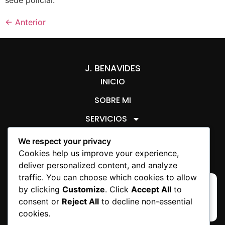
←
Anterior
J. BENAVIDES
INICIO
SOBRE MI
SERVICIOS
ARTÍCULOS JURÍDICOS
We respect your privacy
AVISO LEGAL
SOBRE COOKIES
Cookies help us improve your experience,
deliver personalized content, and analyze
traffic. You can choose which cookies to allow
by clicking
Customize
. Click
Accept All
to
consent or
Reject All
to decline non-essential
cookies.