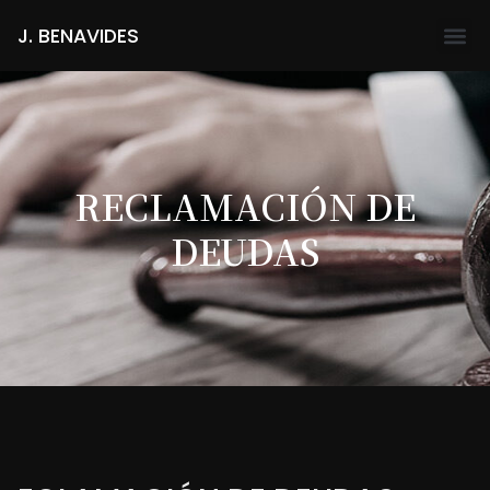
J. BENAVIDES
RECLAMACIÓN DE
DEUDAS