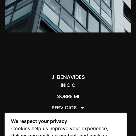
J. BENAVIDES
INICIO
SOBRE MI
SERVICIOS
ARTÍCULOS JURÍDICOS
We respect your privacy
AVISO LEGAL
SOBRE COOKIES
Cookies help us improve your experience,
deliver personalized content, and analyze