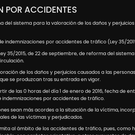
N POR ACCIDENTES
a del sistema para la valoración de los daños y perjuici
de indemnizaciones por accidentes de tráfico (Ley 35/201
 Ley 35/2015, de 22 de septiembre, de reforma del sistema 
rculación.
oración de los daños y perjuicios causados a las personas
que se produzcan tras su entrada en vigor.
rtir de las 0 horas del día 1 de enero de 2016, fecha de en
indemnizaciones por accidentes de tráfico.
ones sean más acordes a la situación de la víctima, incor
ales de las víctimas y perjudicados.
mita al ámbito de los accidentes de tráfico, pues, como