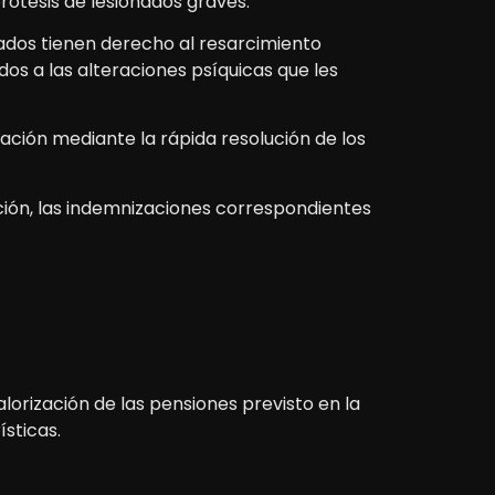
rótesis de lesionados graves.
ados tienen derecho al resarcimiento
s a las alteraciones psíquicas que les
lación mediante la rápida resolución de los
ción, las indemnizaciones correspondientes
alorización de las pensiones previsto en la
sticas.