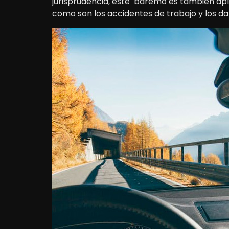
jurisprudencia, este baremo es también apli
como son los accidentes de trabajo y los da