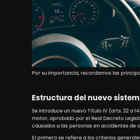
Por su importancia, recordamos las princip
Estructura del nuevo siste
Se introduce un nuevo Título IV (arts. 32 a 1
motor, aprobado por el Real Decreto Legisla
causados a las personas en accidentes de ci
El primero se refiere a los criterios genera