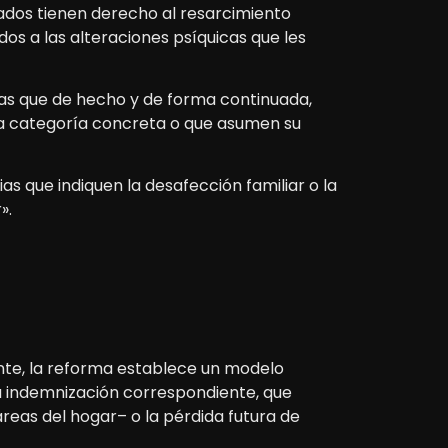
ados tienen derecho al resarcimiento
s a las alteraciones psíquicas que les
nas que de hecho y de forma continuada,
una categoría concreta o que asumen su
as que indiquen la desafección familiar o la
».
ante, la reforma establece un modelo
la indemnización correspondiente, que
reas del hogar– o la pérdida futura de