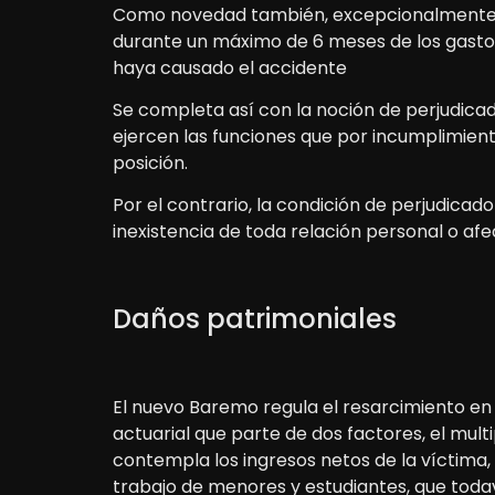
Como novedad también, excepcionalmente, lo
durante un máximo de 6 meses de los gastos
haya causado el accidente
Se completa así con la noción de perjudicad
ejercen las funciones que por incumplimien
posición.
Por el contrario, la condición de perjudicad
inexistencia de toda relación personal o afec
Daños patrimoniales
El nuevo Baremo regula el resarcimiento en
actuarial que parte de dos factores, el mul
contempla los ingresos netos de la víctima
trabajo de menores y estudiantes, que toda