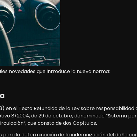
ales novedades que introduce la nueva norma:
ma
43) en el Texto Refundido de la Ley sobre responsabilidad c
tivo 8/2004, de 29 de octubre, denominado “Sistema para 
rculación”, que consta de dos Capítulos.
les para la determinación de la indemnización del daño cor