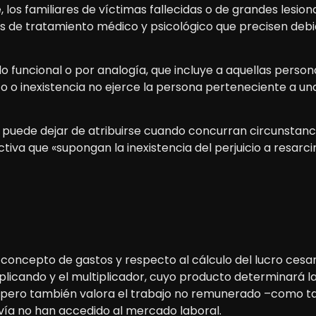
s familiares de víctimas fallecidas o de grandes lesion
 de tratamiento médico y psicológico que precisen debido
o funcional o por analogía, que incluye a aquellas perso
to o inexistencia no ejerce la persona perteneciente a 
o puede dejar de atribuirse cuando concurran circunstanci
tiva que «supongan la inexistencia del perjuicio a resarcir
 concepto de gastos y respecto al cálculo del lucro ces
tiplicando y el multiplicador, cuyo producto determinará 
, pero también valora el trabajo no remunerado –como ta
vía no han accedido al mercado laboral.