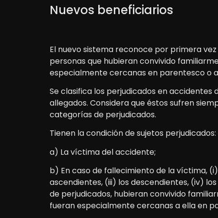
Nuevos beneficiarios
El nuevo sistema reconoce por primera vez c
personas que hubieran convivido familiarme
especialmente cercanas en parentesco o af
Se clasifica los perjudicados en accidente
allegados. Considera que éstos sufren siem
categorías de perjudicados.
Tienen la condición de sujetos perjudicados:
a) La víctima del accidente;
b) En caso de fallecimiento de la víctima, (i
ascendientes, (iii) los descendientes, (iv) l
de perjudicados, hubieran convivido famili
fueran especialmente cercanas a ella en pa