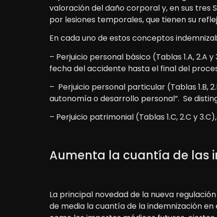
valoración del daño corporal y, en sus tres
por lesiones temporales, que tienen su reflej
En cada uno de estos conceptos indemnizabl
– Perjuicio personal básico (Tablas 1.A, 2.A 
fecha del accidente hasta el final del proce
– Perjuicio personal particular (Tablas 1.B, 
autonomía o desarrollo personal”. Se disti
– Perjuicio patrimonial (Tablas 1.C, 2.C y 3.
Aumenta la cuantía de las 
La principal novedad de la nueva regulació
de media la cuantía de la indemnización en 