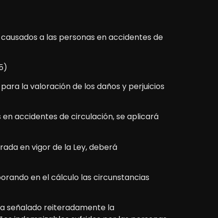
os causados a las personas en accidentes de
5)
para la valoración de los daños y perjuicios
 en accidentes de circulación, se aplicará
trada en vigor de la Ley, deberá
porando en el cálculo las circunstancias
 ha señalado reiteradamente la