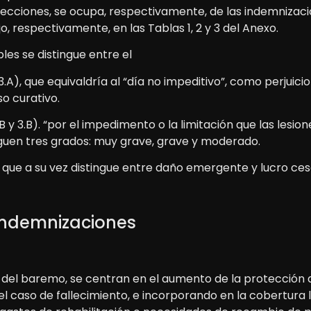
 Secciones, se ocupa, respectivamente, de las indemnizac
o, respectivamente, en las Tablas 1, 2 y 3 del Anexo.
es se distingue entre el
y 3.A), que equivaldría al “día no impeditivo”, como perju
so curativo.
2.B y 3.B). “por el impedimento o la limitación que las les
nguen tres grados: muy grave, grave y moderado.
C), que a su vez distingue entre daño emergente y lucro ce
indemnizaciones
n del baremo, se centran en el aumento de la protección 
el caso de fallecimiento, e incorporando en la cobertura 