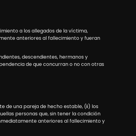
miento a los allegados de la víctima,
ente anteriores al fallecimiento y fueran
endientes, descendientes, hermanos y
dependencia de que concurran o no con otras
te de una pareja de hecho estable, (ii) los
quellas personas que, sin tener la condición
nmediatamente anteriores al fallecimiento y