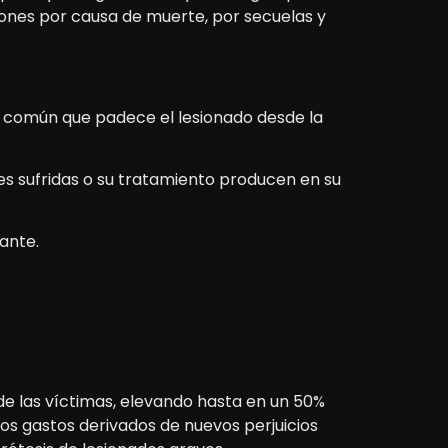
iones por causa de muerte, por secuelas y
icio común que padece el lesionado desde la
iones sufridas o su tratamiento producen en su
sante.
de las víctimas, elevando hasta en un 50%
los gastos derivados de nuevos perjuicios