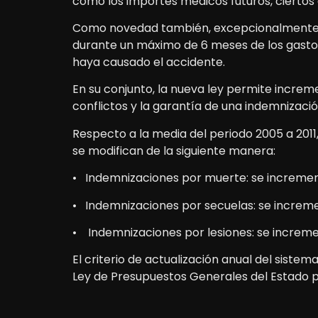
como los importes médicos futuros, ciertos 
Como novedad también, excepcionalmente, lo
durante un máximo de 6 meses de los gastos
haya causado el accidente.
En su conjunto, la nueva ley permite increm
conflictos y la garantía de una indemnizació
Respecto a la media del periodo 2005 a 201
se modifican de la siguiente manera:
• Indemnizaciones por muerte: se increme
• Indemnizaciones por secuelas: se increm
• Indemnizaciones por lesiones: se increm
El criterio de actualización anual del sistem
Ley de Presupuestos Generales del Estado po