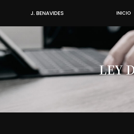
J. BENAVIDES
INICIO
LEY 