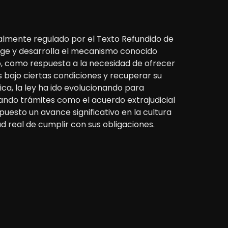
ualmente regulado por el Texto Refundido de
coge y desarrolla el mecanismo conocido
lio, como respuesta a la necesidad de ofrecer
 bajo ciertas condiciones y recuperar su
ca, la ley ha ido evolucionando para
icando trámites como el acuerdo extrajudicial
puesto un avance significativo en la cultura
 real de cumplir con sus obligaciones.