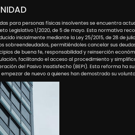
UNIDAD
eudas para personas físicas insolventes se encuentra act
reto Legislativo 1/2020, de 5 de mayo. Esta normativa re
roducido inicialmente mediante la Ley 25/2015, de 28 de ju
omos sobreendeudados, permitiéndoles cancelar sus deudas
cipios de buena fe, responsabilidad y reinserción económi
ulación, facilitando el acceso al procedimiento y simplif
neración del Pasivo Insatisfecho (BEPI). Esta reforma ha su
 a empezar de nuevo a quienes han demostrado su voluntad