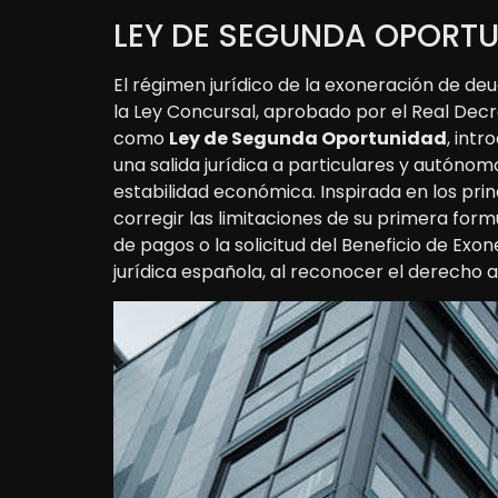
LEY DE SEGUNDA OPORT
El régimen jurídico de la exoneración de d
la Ley Concursal, aprobado por el Real Dec
como
Ley de Segunda Oportunidad
, int
una salida jurídica a particulares y autón
estabilidad económica. Inspirada en los prin
corregir las limitaciones de su primera form
de pagos o la solicitud del Beneficio de Exo
jurídica española, al reconocer el derecho