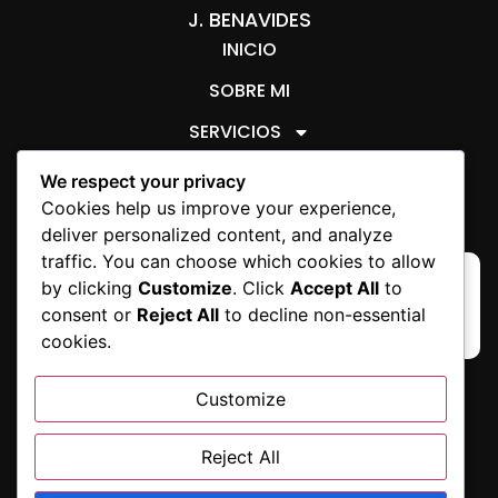
J. BENAVIDES
INICIO
SOBRE MI
SERVICIOS
ARTÍCULOS JURÍDICOS
We respect your privacy
AVISO LEGAL
SOBRE COOKIES
Cookies help us improve your experience,
deliver personalized content, and analyze
traffic. You can choose which cookies to allow
by clicking
Customize
. Click
Accept All
to
consent or
Reject All
to decline non-essential
cookies.
Customize
Reject All