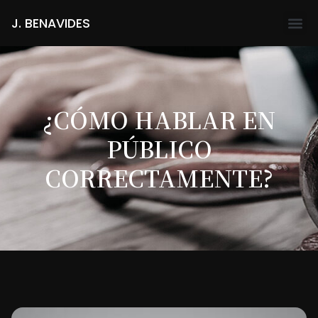
J. BENAVIDES
¿CÓMO HABLAR EN
PÚBLICO
CORRECTAMENTE?